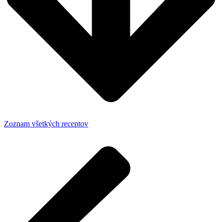
Zoznam všetkých receptov