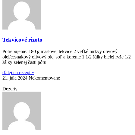
Tekvicové rizoto
Potrebujeme: 180 g maslovej tekvice 2 veľké mrkvy olivový
olej/cesnakový olivový olej soľ a korenie 1 1/2 šálky bielej ryže 1/2
šálky zelenej časti póru
ďalej na recept »
21. júla 2024
Nekomentované
Dezerty