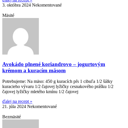
3. októbra 2024
Nekomentované
Mäsité
Avokádo plnené koriandrovo – jogurtovým
krémom a kuracím mäsom
Potrebujeme: Na mäso: 450 g kuracích pŕs 1 cibuľa 1/2 šálky
kuracieho vývaru 1/2 čajovej lyžičky cesnakového prášku 1/2
čajovej lyžičky mletého kmínu 1/2 čajovej
ďalej na recept »
21. júla 2024
Nekomentované
Bezmäsité