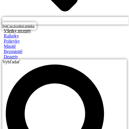
Späť na úvodnú stránku
Všetky recepty
Raňajky
Polievky
Mäsité
Bezmäsité
Dezerty
Vyhľadať