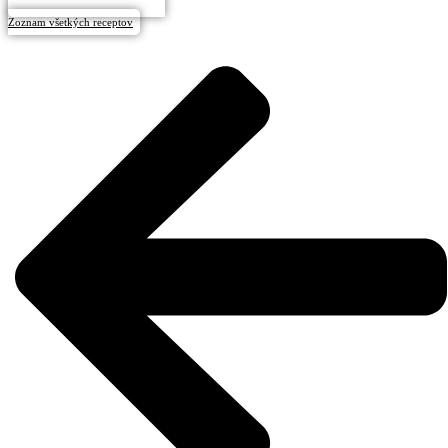
Zoznam všetkých receptov