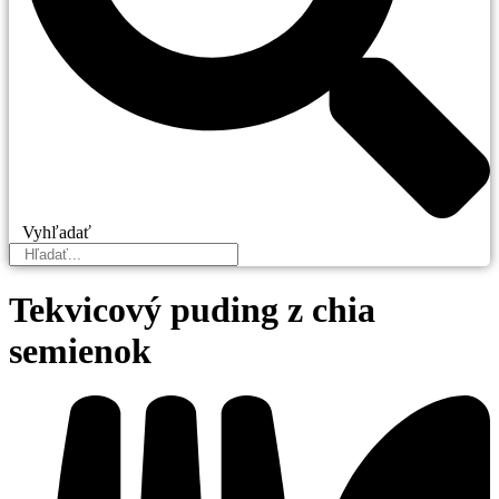
Vyhľadať
Tekvicový puding z chia
semienok