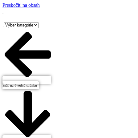
Preskočiť na obsah
.
.
Späť na úvodnú stránku