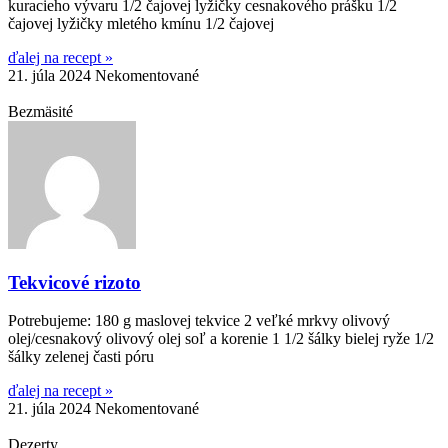
kuracieho vývaru 1/2 čajovej lyžičky cesnakového prášku 1/2
čajovej lyžičky mletého kmínu 1/2 čajovej
ďalej na recept »
21. júla 2024
Nekomentované
Bezmäsité
Tekvicové rizoto
Potrebujeme: 180 g maslovej tekvice 2 veľké mrkvy olivový
olej/cesnakový olivový olej soľ a korenie 1 1/2 šálky bielej ryže 1/2
šálky zelenej časti póru
ďalej na recept »
21. júla 2024
Nekomentované
Dezerty