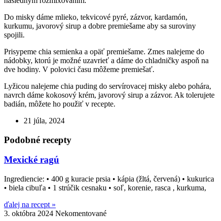
následným rozmixováním.
Do misky dáme mlieko, tekvicové pyré, zázvor, kardamón,
kurkumu, javorový sirup a dobre premiešame aby sa suroviny
spojili.
Prisypeme chia semienka a opäť premiešame. Zmes nalejeme do
nádobky, ktorú je možné uzavrieť a dáme do chladničky aspoň na
dve hodiny. V polovici času môžeme premiešať.
Lyžicou nalejeme chia puding do servírovacej misky alebo pohára,
navrch dáme kokosový krém, javorový sirup a zázvor. Ak tolerujete
badián, môžete ho použiť v recepte.
21 júla, 2024
Podobné recepty
Mexické ragú
Ingrediencie: • 400 g kuracie prsia • kápia (žltá, červená) • kukurica
• biela cibuľa • 1 strúčik cesnaku • soľ, korenie, rasca , kurkuma,
ďalej na recept »
3. októbra 2024
Nekomentované