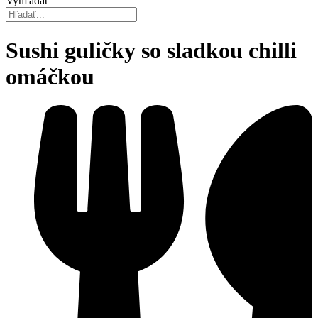
Vyhľadať
Sushi guličky so sladkou chilli
omáčkou