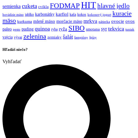
HIT
FODMAP
hlavné jedlo
cuketa
semienka
cvikla
kuracie
karfiol
karbonátky
jablko
kaša
kokos
hovädzie mäso
kokosový jogurt
mäso
mrkva
mleté mäso
morčacie mäso
ovocie
ovos
kurkuma
nátierka
SIBO
quinoa
tekvica
syr
ryža
paleo
puding
ryba
smotana
pesto
tuniak
zelenina
šalát
vajcia
vývar
zemiaky
šampióny
špízy
Hľadáš niečo?
Vyhľadať