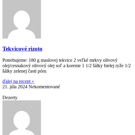
Tekvicové rizoto
Potrebujeme: 180 g maslovej tekvice 2 veľké mrkvy olivový
olej/cesnakový olivový olej soľ a korenie 1 1/2 šálky bielej ryže 1/2
šálky zelenej časti póru
ďalej na recept »
21. júla 2024
Nekomentované
Dezerty