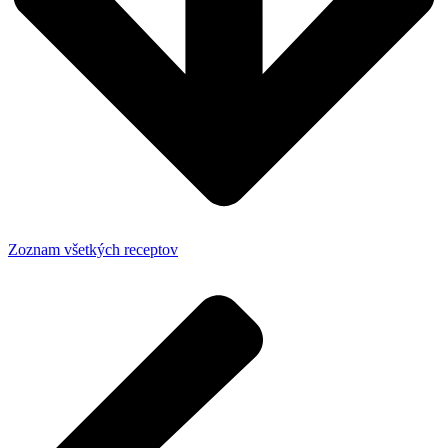
Zoznam všetkých receptov