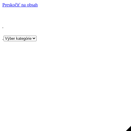
Preskočiť na obsah
.
.