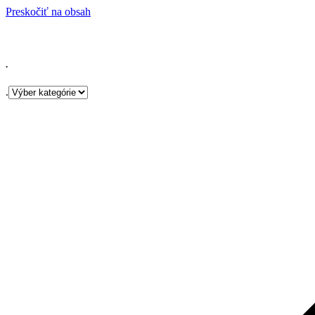
Preskočiť na obsah
.
.