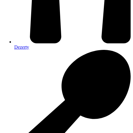
Dezerty