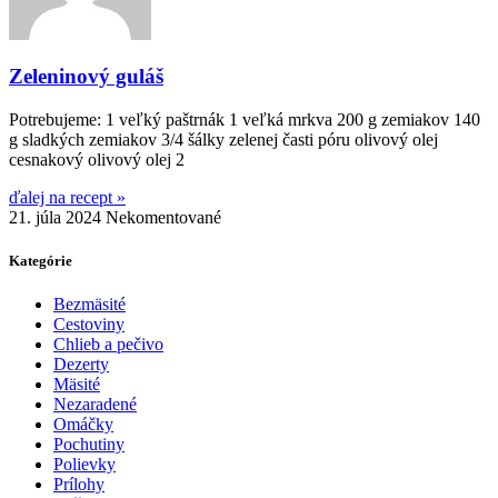
Zeleninový guláš
Potrebujeme: 1 veľký paštrnák 1 veľká mrkva 200 g zemiakov 140
g sladkých zemiakov 3/4 šálky zelenej časti póru olivový olej
cesnakový olivový olej 2
ďalej na recept »
21. júla 2024
Nekomentované
Kategórie
Bezmäsité
Cestoviny
Chlieb a pečivo
Dezerty
Mäsité
Nezaradené
Omáčky
Pochutiny
Polievky
Prílohy