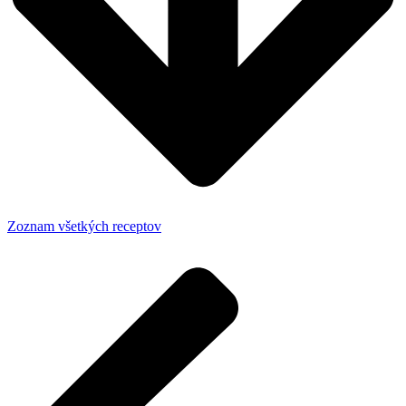
Zoznam všetkých receptov