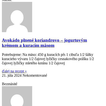
Avokádo plnené koriandrovo – jogurtovým
krémom a kuracím mäsom
Potrebujeme: Na mäso: 450 g kuracích pŕs 1 cibuľa 1/2 šálky
kuracieho vývaru 1/2 čajovej lyžičky cesnakového prášku 1/2
čajovej lyžičky mletého kmínu 1/2 čajovej
ďalej na recept »
21. júla 2024
Nekomentované
Bezmäsité