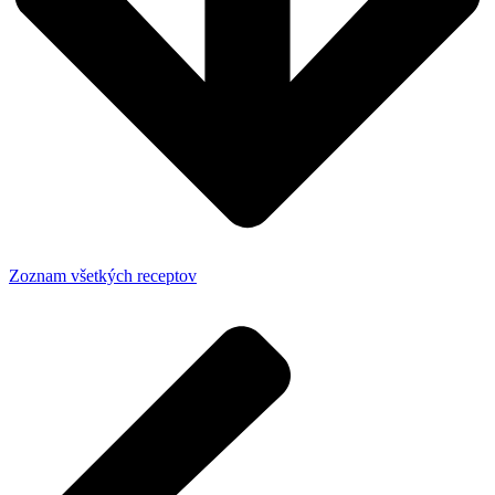
Zoznam všetkých receptov