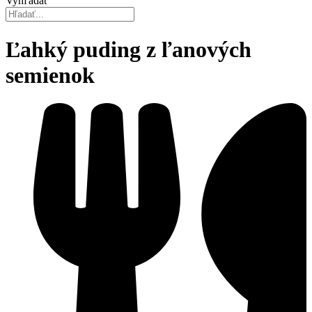
Vyhľadať
Ľahký puding z ľanových
semienok