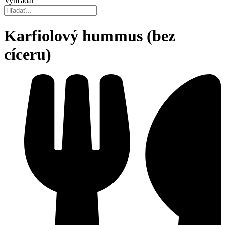
Vyhľadať
Karfiolový hummus (bez
cíceru)