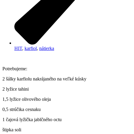
HIT
,
karfiol
,
nátierka
Potrebujeme:
2 šálky karfiolu nakrájaného na veľké kúsky
2 lyžice tahini
1,5 lyžice olivového oleja
0,5 strúčika cesnaku
1 čajová lyžička jablčného octu
štipka soli