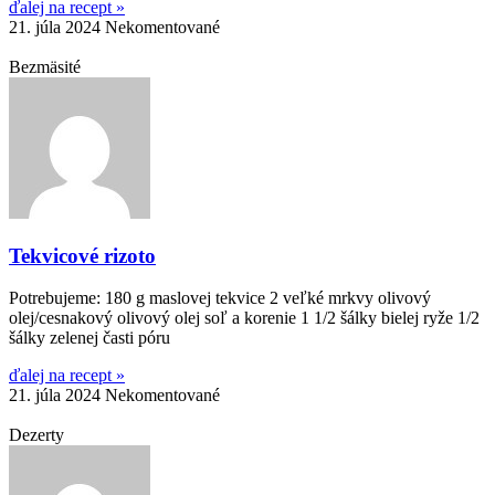
ďalej na recept »
21. júla 2024
Nekomentované
Bezmäsité
Tekvicové rizoto
Potrebujeme: 180 g maslovej tekvice 2 veľké mrkvy olivový
olej/cesnakový olivový olej soľ a korenie 1 1/2 šálky bielej ryže 1/2
šálky zelenej časti póru
ďalej na recept »
21. júla 2024
Nekomentované
Dezerty