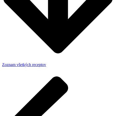
Zoznam všetkých receptov