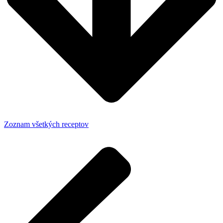
Zoznam všetkých receptov