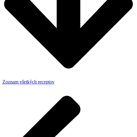
Zoznam všetkých receptov