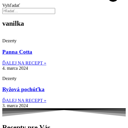
Vyhľadať
vanilka
Dezerty
Panna Cotta
ĎALEJ NA RECEPT »
4. marca 2024
Dezerty
Ryžová pochúťka
ĎALEJ NA RECEPT »
3. marca 2024
Recepty pre Vás