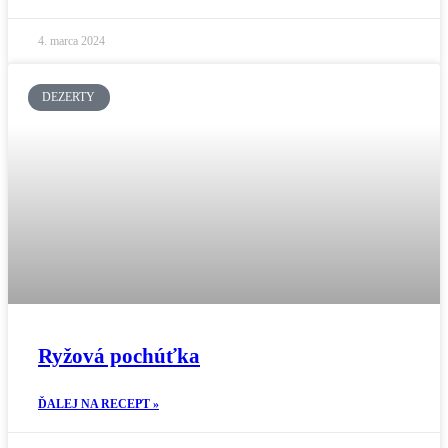
4. marca 2024
DEZERTY
Ryžová pochúťka
ĎALEJ NA RECEPT »