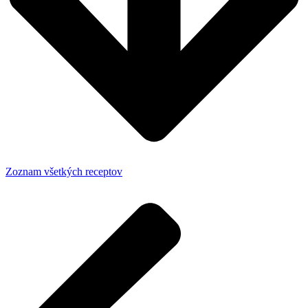
Zoznam všetkých receptov