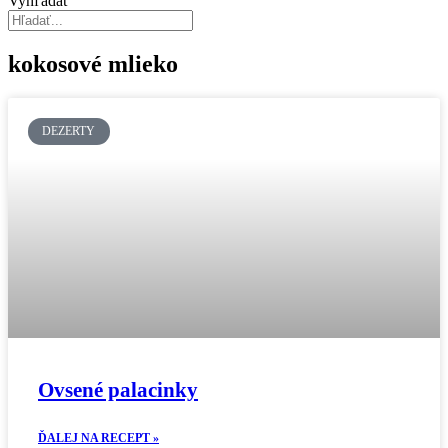
Vyhľadať
kokosové mlieko
DEZERTY
Ovsené palacinky
ĎALEJ NA RECEPT »