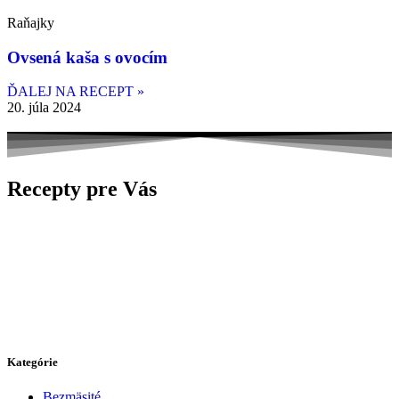
Raňajky
Ovsená kaša s ovocím
ĎALEJ NA RECEPT »
20. júla 2024
Recepty pre Vás
Kategórie
Bezmäsité