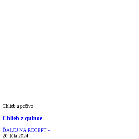
Chlieb a pečivo
Chlieb z quinoe
ĎALEJ NA RECEPT »
20. júla 2024