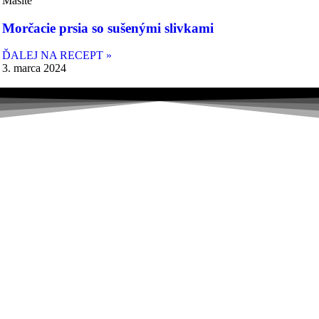
Mäsité
Morčacie prsia so sušenými slivkami
ĎALEJ NA RECEPT »
3. marca 2024