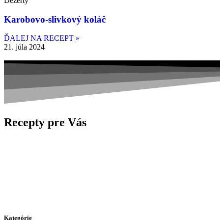
Dezerty
Karobovo-slivkový koláč
ĎALEJ NA RECEPT »
21. júla 2024
Recepty pre Vás
Kategórie