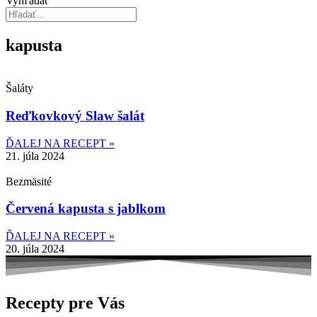
Vyhľadať
kapusta
Šaláty
Reďkovkový Slaw šalát
ĎALEJ NA RECEPT »
21. júla 2024
Bezmäsité
Červená kapusta s jablkom
ĎALEJ NA RECEPT »
20. júla 2024
Recepty pre Vás