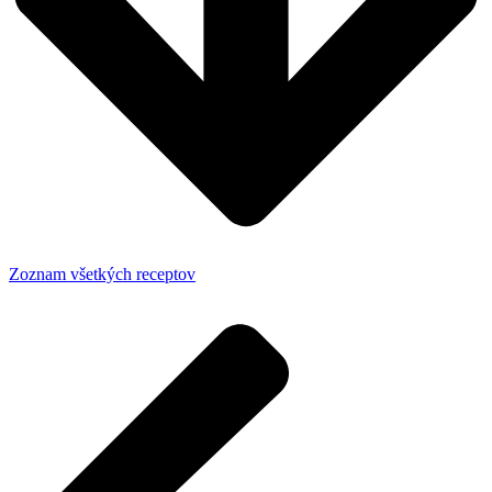
Zoznam všetkých receptov