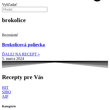
Vyhľadať
brokolice
Bezmäsité
Brokolicová polievka
ĎALEJ NA RECEPT »
5. marca 2024
Recepty pre Vás
HIT
SIBO
AIP
Kategórie