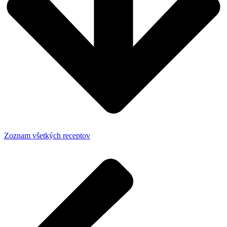
Zoznam všetkých receptov