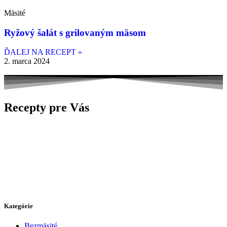
Mäsité
Ryžový šalát s grilovaným mäsom
ĎALEJ NA RECEPT »
2. marca 2024
Recepty pre Vás
Kategórie
Bezmäsité