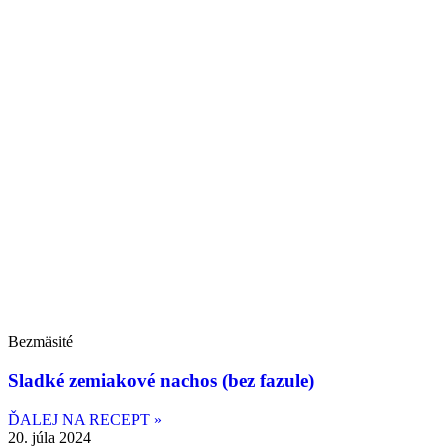
Bezmäsité
Sladké zemiakové nachos (bez fazule)
ĎALEJ NA RECEPT »
20. júla 2024