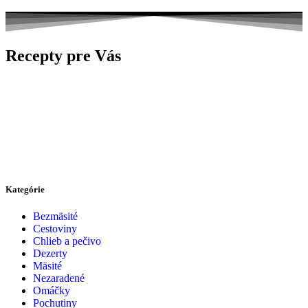
Recepty pre Vás
Kategórie
Bezmäsité
Cestoviny
Chlieb a pečivo
Dezerty
Mäsité
Nezaradené
Omáčky
Pochutiny