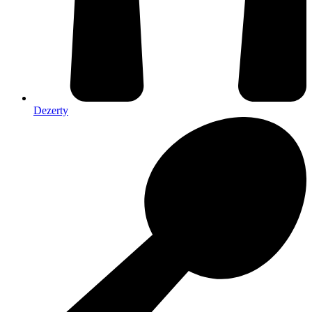
Dezerty