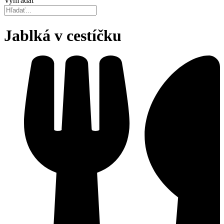
Vyhľadať
Jablká v cestíčku