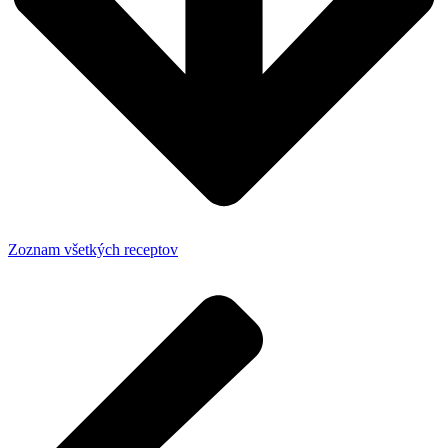
Zoznam všetkých receptov