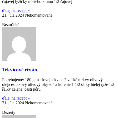
čajovej lyžičky mletého kmínu 1/2 čajovej
ďalej na recept »
21. júla 2024
Nekomentované
Bezmäsité
Tekvicové rizoto
Potrebujeme: 180 g maslovej tekvice 2 veľké mrkvy olivový
olej/cesnakový olivový olej soľ a korenie 1 1/2 šálky bielej ryže 1/2
šálky zelenej časti póru
ďalej na recept »
21. júla 2024
Nekomentované
Dezerty